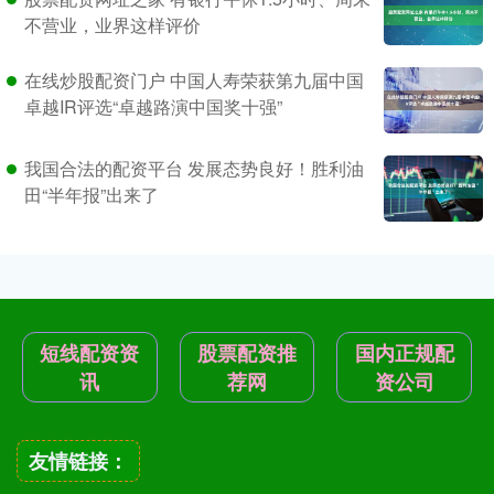
不营业，业界这样评价
在线炒股配资门户 中国人寿荣获第九届中国
卓越IR评选“卓越路演中国奖十强”
我国合法的配资平台 发展态势良好！胜利油
田“半年报”出来了
短线配资资
股票配资推
国内正规配
讯
荐网
资公司
友情链接：