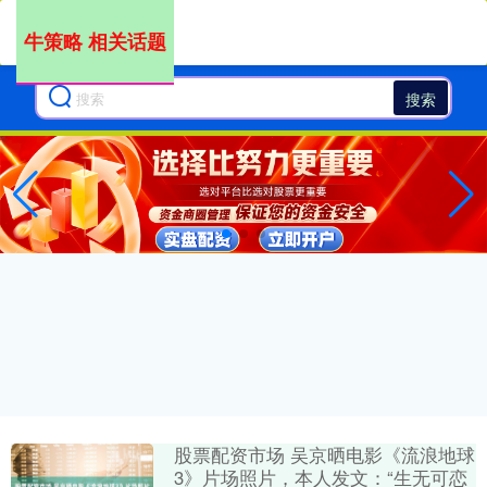
牛策略 相关话题
搜索
股票配资市场 吴京晒电影《流浪地球
3》片场照片，本人发文：“生无可恋