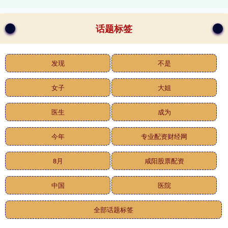
话题标签
发现
不是
女子
大姐
医生
成为
今年
专业配资财经网
8月
咸阳股票配资
中国
医院
全部话题标签