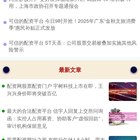
用，上海市政协召开专题通报会
​可信的配资平台 今日9时开抢！2025年广东“金秋文旅消费
季”惠民补贴正式发放
​可信的配资平台 ST天圣：公司股票交易被叠加实施其他风
险警示
最新文章
配资网股票配资门户 宇树科技上市在即，王
兴兴身价即将突破百亿
最大的合法配资平台 信宇人回复上交所问询
函：实控人占用募资、协助客户“虚假回款”，
审计机构保留意见
股票配资网址之家 有银行午休1.5小时、周末