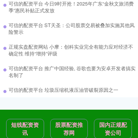
可信的配资平台 今日9时开抢！2025年广东“金秋文旅消费
季”惠民补贴正式发放
可信的配资平台 ST天圣：公司股票交易被叠加实施其他风
险警示
正规实盘配资网站 小摩：创科实业完全有能力应对经济不
确定性 维持“增持”评级
可信的配资平台 推广中国经验, 谷歌也要为安卓开发者搞实
名制了
可信的配资平台 垃圾压缩机液压油管破裂原因之一
短线配资资
股票配资推
国内正规配
讯
荐网
资公司