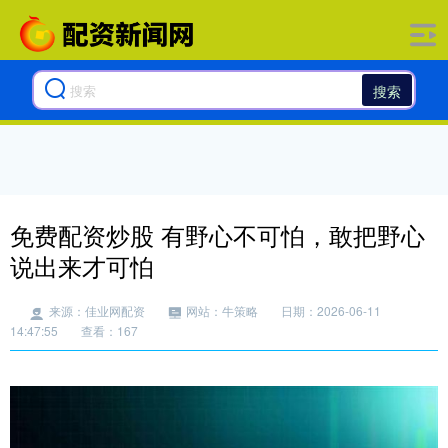
搜索
免费配资炒股 有野心不可怕，敢把野心
说出来才可怕
来源：佳业网配资
网站：牛策略
日期：2026-06-11
14:47:55
查看：167