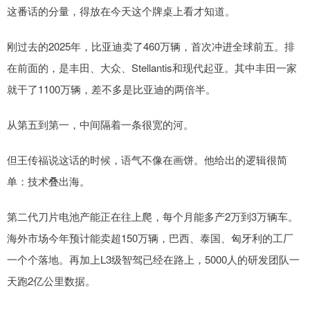
这番话的分量，得放在今天这个牌桌上看才知道。
刚过去的2025年，比亚迪卖了460万辆，首次冲进全球前五。排
在前面的，是丰田、大众、Stellantis和现代起亚。其中丰田一家
就干了1100万辆，差不多是比亚迪的两倍半。
从第五到第一，中间隔着一条很宽的河。
但王传福说这话的时候，语气不像在画饼。他给出的逻辑很简
单：技术叠出海。
第二代刀片电池产能正在往上爬，每个月能多产2万到3万辆车。
海外市场今年预计能卖超150万辆，巴西、泰国、匈牙利的工厂
一个个落地。再加上L3级智驾已经在路上，5000人的研发团队一
天跑2亿公里数据。