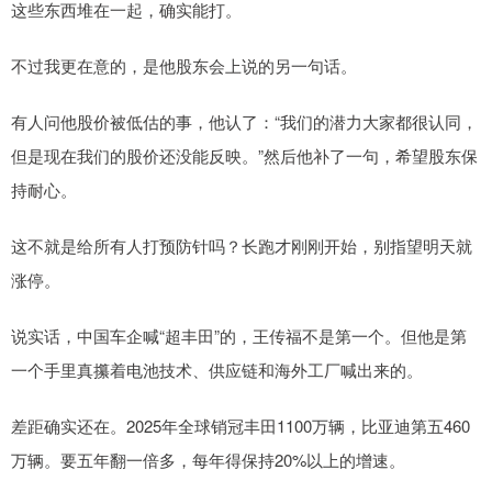
这些东西堆在一起，确实能打。
不过我更在意的，是他股东会上说的另一句话。
有人问他股价被低估的事，他认了：“我们的潜力大家都很认同，
但是现在我们的股价还没能反映。”然后他补了一句，希望股东保
持耐心。
这不就是给所有人打预防针吗？长跑才刚刚开始，别指望明天就
涨停。
说实话，中国车企喊“超丰田”的，王传福不是第一个。但他是第
一个手里真攥着电池技术、供应链和海外工厂喊出来的。
差距确实还在。2025年全球销冠丰田1100万辆，比亚迪第五460
万辆。要五年翻一倍多，每年得保持20%以上的增速。