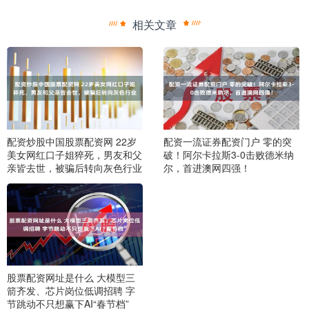
相关文章
配资炒股中国股票配资网 22岁
配资一流证券配资门户 零的突
美女网红口子姐猝死，男友和父
破！阿尔卡拉斯3-0击败德米纳
亲皆去世，被骗后转向灰色行业
尔，首进澳网四强！
股票配资网址是什么 大模型三
箭齐发、芯片岗位低调招聘 字
节跳动不只想赢下AI“春节档”