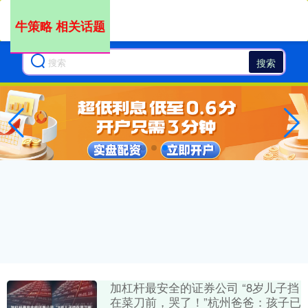
牛策略 相关话题
搜索
加杠杆最安全的证券公司 “8岁儿子挡
在菜刀前，哭了！”杭州爸爸：孩子已