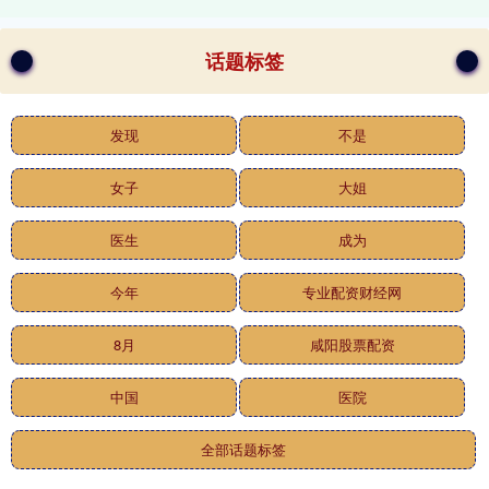
话题标签
发现
不是
女子
大姐
医生
成为
今年
专业配资财经网
8月
咸阳股票配资
中国
医院
全部话题标签