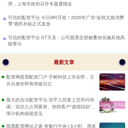
用，上海市政协召开专题通报会
​可信的配资平台 今日9时开抢！2025年广东“金秋文旅消费
季”惠民补贴正式发放
​可信的配资平台 ST天圣：公司股票交易被叠加实施其他风
险警示
最新文章
配资网股票配资门户 宇树科技上市在即，王
兴兴身价即将突破百亿
最大的合法配资平台 信宇人回复上交所问询
函：实控人占用募资、协助客户“虚假回款”，
审计机构保留意见
股票配资网址之家 有银行午休1.5小时、周末