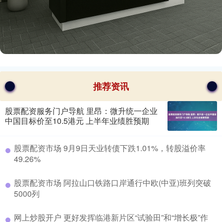
推荐资讯
股票配资服务门户导航 里昂：微升统一企业
中国目标价至10.5港元 上半年业绩胜预期
​股票配资市场 9月9日天业转债下跌1.01%，转股溢价率
49.26%
​股票配资市场 阿拉山口铁路口岸通行中欧(中亚)班列突破
5000列
​网上炒股开户 更好发挥临港新片区“试验田”和“增长极”作