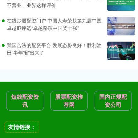
不营业，业界这样评价
在线炒股配资门户 中国人寿荣获第九届中国
卓越IR评选“卓越路演中国奖十强”
我国合法的配资平台 发展态势良好！胜利油
田“半年报”出来了
短线配资资
股票配资推
国内正规配
讯
荐网
资公司
友情链接：