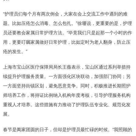
“护理员们每个月有两次例会，大家在会上交流工作中遇到的难
题。比如压疮怎么消毒、怎么包扎。”徐珊说，更重要的是，护理
员还要教会家属日常护理方法。“毕竟我们只是起那一个小时的作
用，更要叮嘱家属做好日常护理，比如定时为老人翻身，防止压
疮的发生。”
上海市宝山区医疗保障局局长王薇表示，宝山区通过系列举措持
续提升护理服务质量。一方面强化区块联动，加强部门协同；另
一方面坚持街镇区划，避免恶意竞争。同时，积极推进长期照护
师培养工作，将持证比例纳入机构年度考核，引导护理服务机构
重视人才培养。这些措施有力推动了护理队伍专业化、规范化发
展。
春节是阖家团圆的日子，但却是护理员最忙碌的时候。“我照顾的