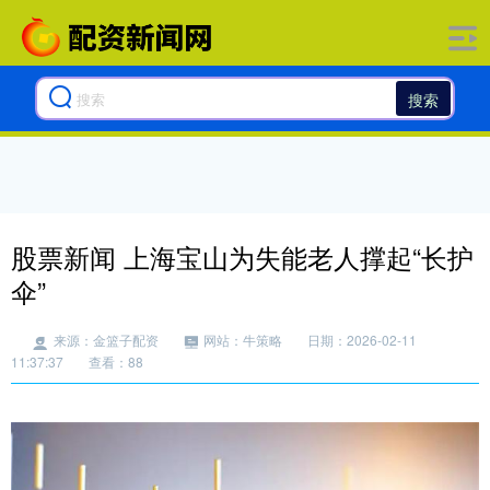
搜索
股票新闻 上海宝山为失能老人撑起“长护
伞”
来源：金篮子配资
网站：牛策略
日期：2026-02-11
11:37:37
查看：88