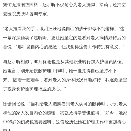
繁忙无法细致照料，赵听听不仅耐心为老人洗脚、涂药，还抽空
去医院皮肤科咨询专家。
“老人拉着我的手，眼泪汪汪地说自己的孩子都做不到这样。”这
一幕深深触动了赵听听。更让她坚定的是看到老人病情好转后的
喜悦，“那种发自内心的感激，让我觉得这份工作特别有意义。”
与赵听听相似，90后徐珊也是从其他职业转行加入护理员队伍。
她坦言，刚开始接触护理工作时，她一度觉得自己坚持不下
来。“随着干随着学，看到老人的身体状况日渐好转，我逐渐坚定
了投身长护险护理行业的决心。”
徐珊回忆说，“当我给老人泡脚看到老人认可的眼神时，听到老人
和他的家人发自内心的感谢，我就觉得辛苦也值得。”如今，她家
中96岁的奶奶也需要照料，这份经历让她在护理工作中更加得心
应手。