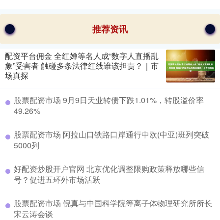
推荐资讯
配资平台佣金 全红婵等名人成“数字人直播乱
象”受害者 触碰多条法律红线谁该担责？｜市
场真探
股票配资市场 9月9日天业转债下跌1.01%，转股溢价率
49.26%
股票配资市场 阿拉山口铁路口岸通行中欧(中亚)班列突破
5000列
好配资炒股开户官网 北京优化调整限购政策释放哪些信
号？促进五环外市场活跃
股票配资市场 倪真与中国科学院等离子体物理研究所所长
宋云涛会谈