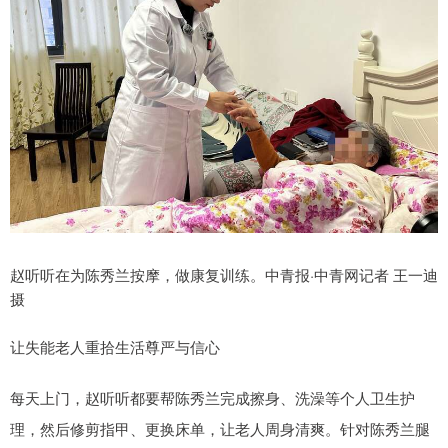
赵听听在为陈秀兰按摩，做康复训练。中青报·中青网记者 王一迪
摄
让失能老人重拾生活尊严与信心
每天上门，赵听听都要帮陈秀兰完成擦身、洗澡等个人卫生护
理，然后修剪指甲、更换床单，让老人周身清爽。针对陈秀兰腿