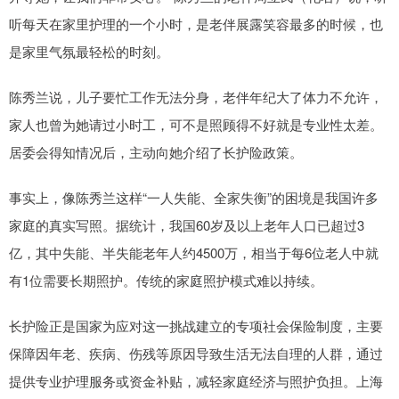
听每天在家里护理的一个小时，是老伴展露笑容最多的时候，也
是家里气氛最轻松的时刻。
陈秀兰说，儿子要忙工作无法分身，老伴年纪大了体力不允许，
家人也曾为她请过小时工，可不是照顾得不好就是专业性太差。
居委会得知情况后，主动向她介绍了长护险政策。
事实上，像陈秀兰这样“一人失能、全家失衡”的困境是我国许多
家庭的真实写照。据统计，我国60岁及以上老年人口已超过3
亿，其中失能、半失能老年人约4500万，相当于每6位老人中就
有1位需要长期照护。传统的家庭照护模式难以持续。
长护险正是国家为应对这一挑战建立的专项社会保险制度，主要
保障因年老、疾病、伤残等原因导致生活无法自理的人群，通过
提供专业护理服务或资金补贴，减轻家庭经济与照护负担。上海