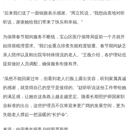
“后来我们送了一面锦旗表示感谢。”周立民说，“我想由衷地对听
听说，谢谢她给我们带来了快乐和幸福。”
为保障春节期间服务不断线，宝山区医疗保障局提前一个月就开
始排摸梳理需求。“我们会重点排查失能程度较重、春节期间缺乏
亲人陪伴以及刚出院等特殊情况的老人。”王薇介绍，各护理站也
提前做好人员调配，确保服务衔接有序。
“虽然不能回家过年，但看到老人们脸上露出笑容，听到家属真诚
的感谢，就觉得自己的坚守是值得的。”赵听听说这份工作带给她
的满足感，让她在这条路上越走越坚定。随着长期照护师国家职
业标准的出台，这些护理员不仅将迎来更广阔的发展空间，更为
失能老人撑起一把温暖的“长护伞”。
来源：中国青年报客户端股票新闻