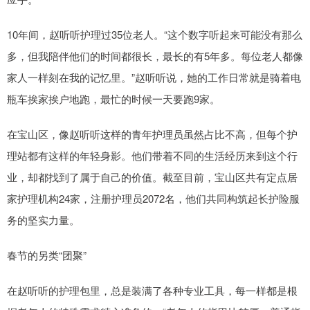
10年间，赵听听护理过35位老人。“这个数字听起来可能没有那么
多，但我陪伴他们的时间都很长，最长的有5年多。每位老人都像
家人一样刻在我的记忆里。”赵听听说，她的工作日常就是骑着电
瓶车挨家挨户地跑，最忙的时候一天要跑9家。
在宝山区，像赵听听这样的青年护理员虽然占比不高，但每个护
理站都有这样的年轻身影。他们带着不同的生活经历来到这个行
业，却都找到了属于自己的价值。截至目前，宝山区共有定点居
家护理机构24家，注册护理员2072名，他们共同构筑起长护险服
务的坚实力量。
春节的另类“团聚”
在赵听听的护理包里，总是装满了各种专业工具，每一样都是根