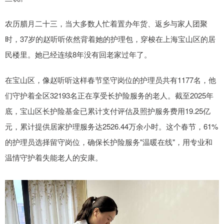
农历腊月二十三，当大多数人忙着置办年货、返乡与家人团聚
时，37岁的赵听听依然背着她的护理包，穿梭在上海宝山区的居
民楼里。她已经连续8年没有回老家过年了。
在宝山区，像赵听听这样春节坚守岗位的护理员共有1177名，他
们守护着全区32193名正在享受长护险服务的老人。截至2025年
底，宝山区长护险基金已累计支付评估及照护服务费用19.25亿
元，累计提供居家护理服务达2526.44万余小时。这个春节，61%
的护理员选择留守岗位，确保长护险服务"温暖在线"，用专业和
温情守护着失能老人的安康。