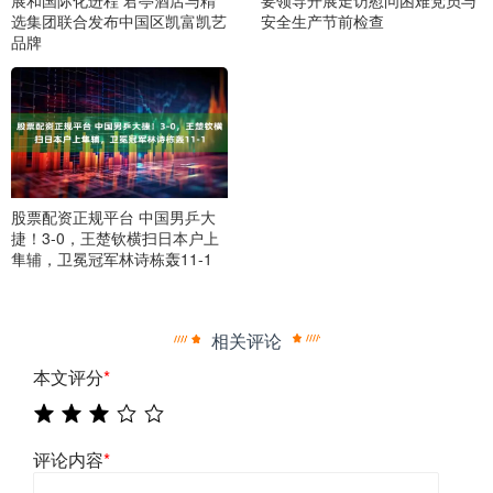
选集团联合发布中国区凯富凯艺
安全生产节前检查
品牌
股票配资正规平台 中国男乒大
捷！3-0，王楚钦横扫日本户上
隼辅，卫冕冠军林诗栋轰11-1
相关评论
本文评分
*
评论内容
*