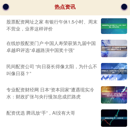
热点资讯
股票配资网址之家 有银行午休1.5小时、周末
不营业，业界这样评价
在线炒股配资门户 中国人寿荣获第九届中国
卓越IR评选“卓越路演中国奖十强”
民间配资公司 “向日葵长得像太阳，为什么不
叫像日葵？”
专业配资财经网 日本“资本回家”遭遇现实冷
水：财政扩张与央行慢加息成拦路虎
配资优选 腾讯放“手”，AI没有大哥